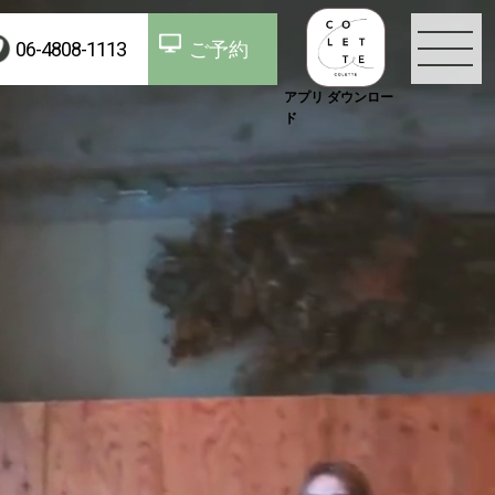
06-4808-1113
ご予約
アプリ ダウンロー
ド
TOP
お知らせ
コンセプト
スタッフ
メニュー