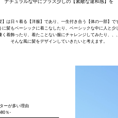
ナチュラルな中にプラス少しの【素敵な違和感】を
髪】は日々着る【洋服】であり、一生付き合う【体の一部】で
うに髪もベーシックに着こなしたり、ベーシックな中に人と少
凄く着飾ったり、着たことない服にチャレンジしてみたり、、
そんな風に髪をデザインしていきたいと考えます。
ピーターが多い理由
80％-