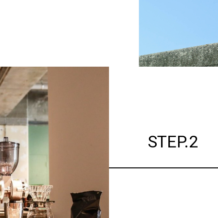
STEP.2