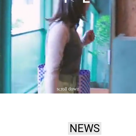
scroll down
NEWS