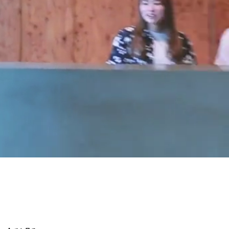
ヘアギャラリー
プロダクト
アクセス
採用情報
ブログ
クーポン
Q&A
フレンドシップ
お問い合わせ