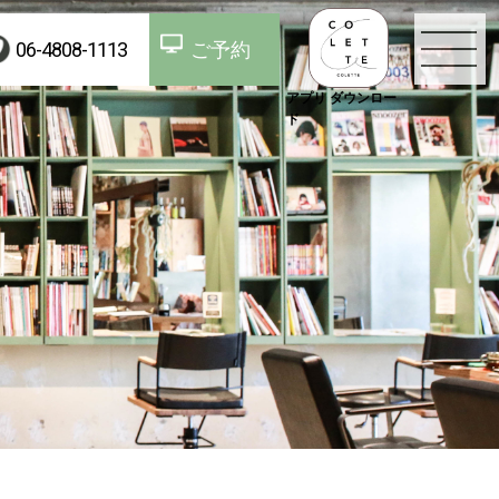
06-4808-1113
ご予約
アプリ ダウンロー
ド
TOP
お知らせ
コンセプト
スタッフ
メニュー