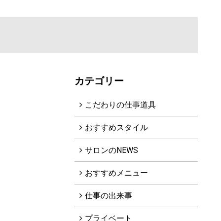
ヘアギャラリー
プロダクト
アクセス
採用情報
カテゴリー
ブログ
こだわりの仕事道具
クーポン
おすすめスタイル
Q&A
サロンのNEWS
フレンドシップ
おすすめメニュー
お問い合わせ
仕事の出来事
プライベート