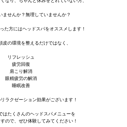
しくなり、ちゃんと休みをとれていない方、
いませんか？無理していませんか？
思った方にはヘッドスパをオススメします！
頭皮の環境を整えるだけではなく、
リフレッシュ
疲労回復
肩こり解消
眼精疲労の解消
睡眠改善
のリラクゼーション効果がございます！
ではたくさんのヘッドスパメニューを
ますので、ぜひ体験してみてください！