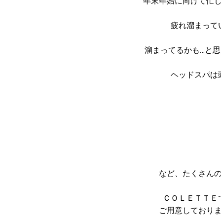
年末年始に向けて忙
疲れ溜まって
溜まってるかも…と
ヘッドスパは
など、たくさん
ＣＯＬＥＴＴＥ
ご用意しており