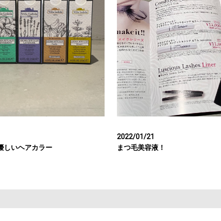
2022/01/21
優しいヘアカラー
まつ毛美容液！