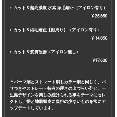
カット＆超高濃度 水素 縮毛矯正（アイロン有り）
¥ 25,850
カット＆縮毛矯正【顔周り】（アイロン有り）
¥ 14,850
カット＆髪質改善（アイロン無し）
¥17,600
＊パーマ剤とストレート剤もカラー剤と同じく、パ
サつきやストレート特有の硬さの出づらい剤と、一
生涯デザインを楽しみ続けられる事をテーマにセレ
クトし、髪と地肌頭皮に負担の少ないものを常にア
ップデートしています。