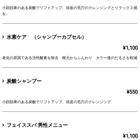
小顔効果のある炭酸でリフトアップ、頭皮の毛穴のクレンジングとリラックス感
を。
水素ケア （シャンプーカプセル）
¥1,100
老化の原因である活性酸素を除去 根元からふんわり カラー後のだるさを軽減
炭酸シャンプー
¥550
小顔効果のある炭酸でリフトアップ、頭皮の毛穴のクレンジング
フェイススパ 男性メニュー
¥1,100