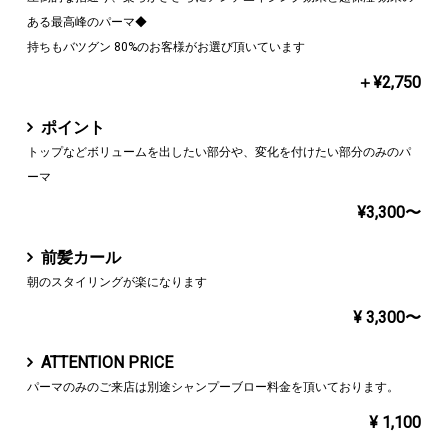
ある最高峰のパーマ◆
持ちもバツグン 80%のお客様がお選び頂いています
＋¥2,750
ポイント
トップなどボリュームを出したい部分や、変化を付けたい部分のみのパ
ーマ
¥3,300〜
前髪カール
朝のスタイリングが楽になります
¥ 3,300〜
ATTENTION PRICE
パーマのみのご来店は別途シャンプーブロー料金を頂いております。
¥ 1,100