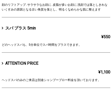
顔のリフトアップ..サラサラなお顔に..皮脂が多いお顔に.洗顔では落としきれな
いくすみの原因となる古い角質を落とし、明るくなめらかな肌に整えます
スパ プラス 5min
¥550
どのヘッドスパも、5分単位でスパ時間をプラスできます。
ATTENTION PRICE
¥1,100
ヘッドスパのみのご来店は別途シャンプーブロー料金を頂いております。