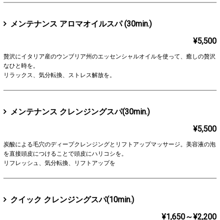
メンテナンス アロマオイルスパ (30min.)
¥5,500
贅沢にイタリア産のウンブリア州のエッセンシャルオイルを使って、癒しの贅沢
なひと時を。
リラックス、気分転換、ストレス解放を。
メンテナンス クレンジングスパ(30min.)
¥5,500
炭酸による毛穴のディープクレンジングとリフトアップマッサージ。美容液の泡
を直接頭皮につけることで頭皮にハリコシを。
リフレッシュ、気分転換、リフトアップを
クイック クレンジングスパ(10min.)
¥1,650～¥2,200