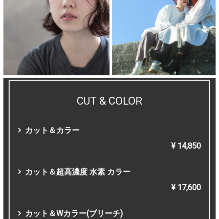
ヘアギャラリー
プロダクト
アクセス
採用情報
ブログ
CUT & COLOR
クーポン
カット＆カラー
Q&A
¥ 14,850
フレンドシップ
カット＆超高濃度 水素 カラー
お問い合わせ
¥ 17,600
カット＆Wカラー(ブリーチ)