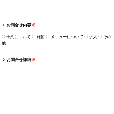
お問合せ内容
※
予約について
施術
メニューについて
求人
その
他
お問合せ詳細
※