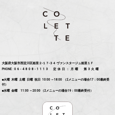
大阪府大阪市西淀川区姫里２-１７-３４ ヴァンスタージュ姫里１Ｆ
PHONE :
06-4808-1113
定休日：月曜 第3火曜
■火曜 木曜 土曜 日曜 祝日 10:00 ～18:00 （2メニューの場合17：00最終受
付）
■水曜 金曜 11:00 ～20:00 （2メニューの場合19：00最終受付）