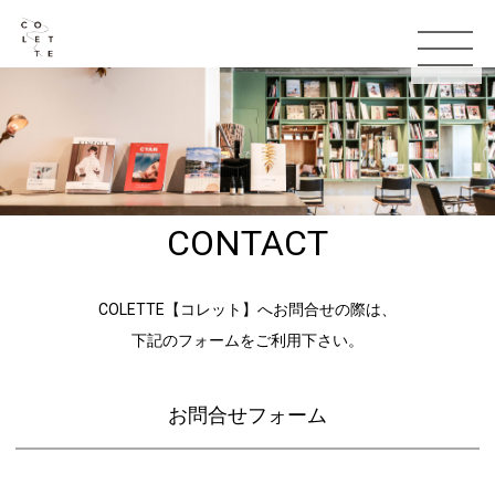
CONTACT
TOP
COLETTE【コレット】へお問合せの際は、
お知らせ
下記のフォームをご利用下さい。
コンセプト
スタッフ
お問合せフォーム
メニュー