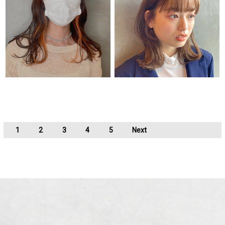
1
2
3
4
5
Next