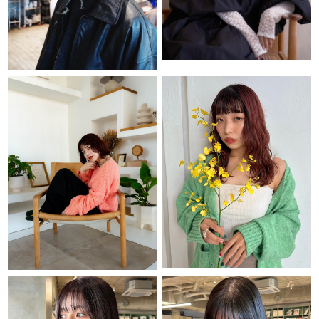
ヘアギャラリー
プロダクト
アクセス
採用情報
ブログ
クーポン
Q&A
フレンドシップ
お問い合わせ