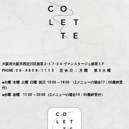
大阪府大阪市西淀川区姫里２-１７-３４ ヴァンスタージュ姫里１Ｆ
PHONE :
06-4808-1113
定休日：月曜 第3火曜
■火曜 木曜 土曜 日曜 祝日 10:00 ～18:00 （2メニューの場合17：00最終受
付）
■水曜 金曜 11:00 ～20:00 （2メニューの場合19：00最終受付）