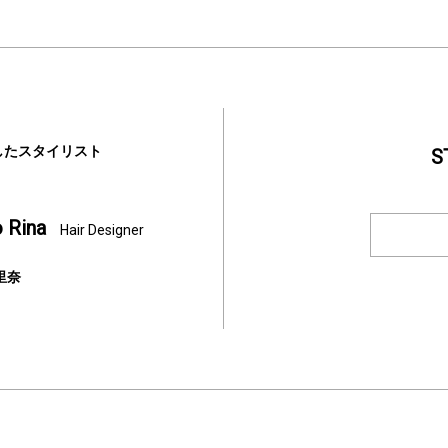
したスタイリスト
S
 Rina
Hair Designer
里奈