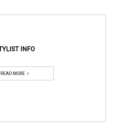
TYLIST INFO
READ MORE