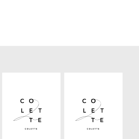
ヘアギャラリー
プロダクト
アクセス
採用情報
ブログ
クーポン
Q&A
フレンドシップ
お問い合わせ