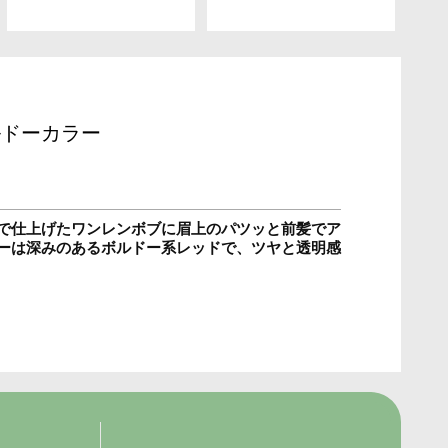
ルドーカラー
で仕上げたワンレンボブに
眉上のパツッと前髪でア
ーは深みのあるボルドー系レッドで、ツヤと透明感