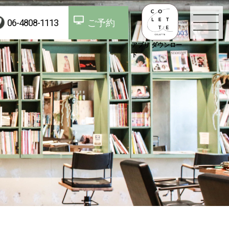
06-4808-1113
ご予約
アプリ ダウンロー
ド
TOP
お知らせ
コンセプト
スタッフ
メニュー