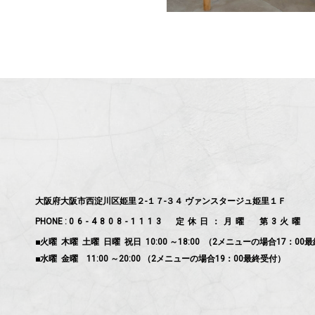
大阪府大阪市西淀川区姫里２-１７-３４ ヴァンスタージュ姫里１Ｆ
PHONE :
06-4808-1113
定休日：月曜 第3火曜
■火曜 木曜 土曜 日曜 祝日 10:00 ～18:00 （2メニューの場合17：00
■水曜 金曜 11:00 ～20:00 （2メニューの場合19：00最終受付）