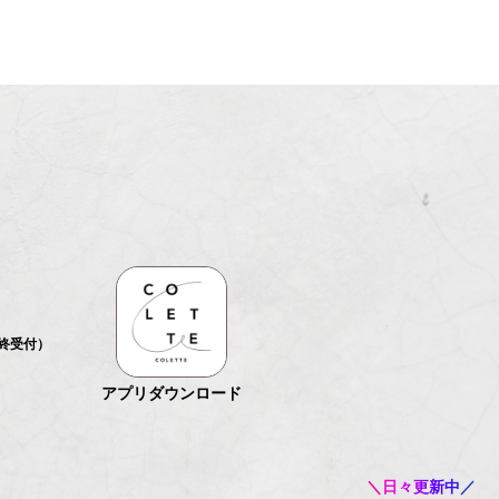
最終受付）
アプリダウンロード
＼日々更新中／