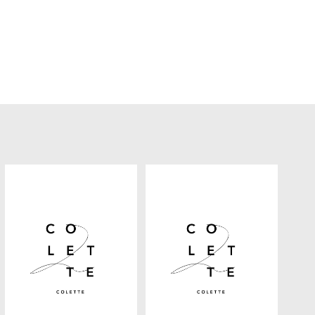
ヘアギャラリー
プロダクト
アクセス
採用情報
ブログ
クーポン
Q&A
フレンドシップ
お問い合わせ