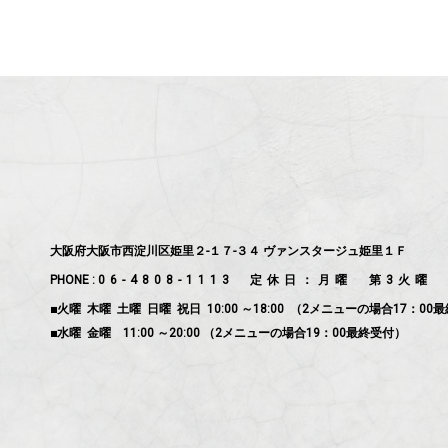
大阪府大阪市西淀川区姫里２-１７-３４ ヴァンスタージュ姫里１Ｆ
PHONE :
06-4808-1113
定休日：月曜 第3火曜
■火曜 木曜 土曜 日曜 祝日 10:00 ～18:00 （2メニューの場合17：00
■水曜 金曜 11:00 ～20:00 （2メニューの場合19：00最終受付）