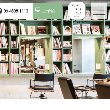
06-4808-1113
ご予約
アプリ ダウンロー
ド
TOP
お知らせ
コンセプト
スタッフ
メニュー