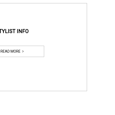
TYLIST INFO
READ MORE