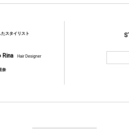
したスタイリスト
S
 Rina
Hair Designer
里奈