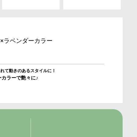
×ラベンダーカラー
入れて動きのあるスタイルに！
ーカラーで艶々に♪