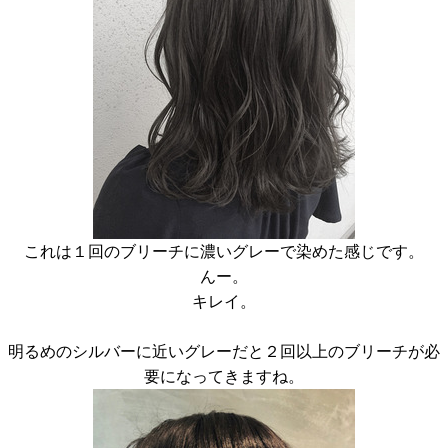
これは１回のブリーチに濃いグレーで染めた感じです。
んー。
キレイ。
明るめのシルバーに近いグレーだと２回以上のブリーチが必
要になってきますね。