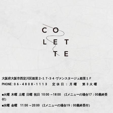
大阪府大阪市西淀川区姫里２-１７-３４ ヴァンスタージュ姫里１Ｆ
PHONE :
06-4808-1113
定休日：月曜 第3火曜
■火曜 木曜 土曜 日曜 祝日 10:00 ～18:00 （2メニューの場合17：00最終受
付）
■水曜 金曜 11:00 ～20:00 （2メニューの場合19：00最終受付）