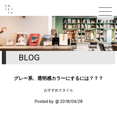
BLOG
TOP
お知らせ
グレー系、透明感カラーにするには？？？
コンセプト
おすすめスタイル
スタッフ
Posted by:
@ 2018/04/28
メニュー