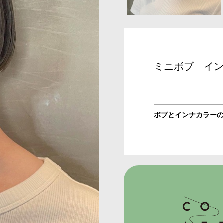
ミニボブ イ
ボブとインナカラー