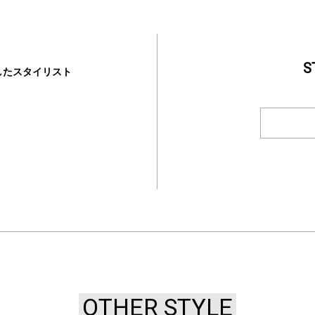
S
したスタイリスト
OTHER STYLE