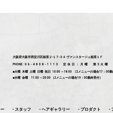
大阪府大阪市西淀川区姫里２-１７-３４ ヴァンスタージュ姫里１Ｆ
PHONE :
06-4808-1113
定休日：月曜 第3火曜
■火曜 木曜 土曜 日曜 祝日 10:00 ～18:00 （2メニューの場合17：00
■水曜 金曜 11:00 ～20:00 （2メニューの場合19：00最終受付）
ュー
- スタッフ
- ヘアギャラリー
- プロダクト
-