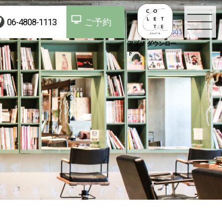
06-4808-1113
ご予約
アプリ ダウンロー
ド
TOP
お知らせ
コンセプト
スタッフ
メニュー