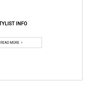
TYLIST INFO
READ MORE