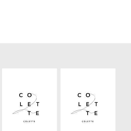
ヘアギャラリー
プロダクト
アクセス
採用情報
ブログ
クーポン
Q&A
フレンドシップ
お問い合わせ