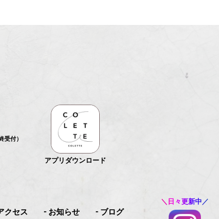
最終受付）
アプリダウンロード
＼日々更新中／
 アクセス
- お知らせ
- ブログ