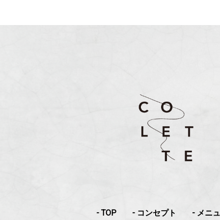
- TOP
- コンセプト
- メニ