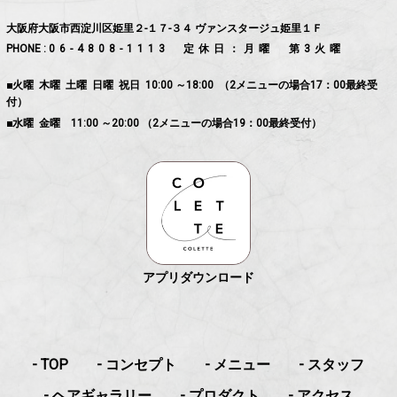
大阪府大阪市西淀川区姫里２-１７-３４ ヴァンスタージュ姫里１Ｆ
PHONE :
06-4808-1113
定休日：月曜 第3火曜
■火曜 木曜 土曜 日曜 祝日 10:00 ～18:00 （2メニューの場合17：00最終受
付）
■水曜 金曜 11:00 ～20:00 （2メニューの場合19：00最終受付）
アプリダウンロード
- TOP
- コンセプト
- メニュー
- スタッフ
- ヘアギャラリー
- プロダクト
- アクセス