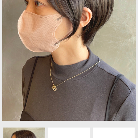
ヘアギャラリー
プロダクト
アクセス
採用情報
ブログ
クーポン
Q&A
フレンドシップ
お問い合わせ