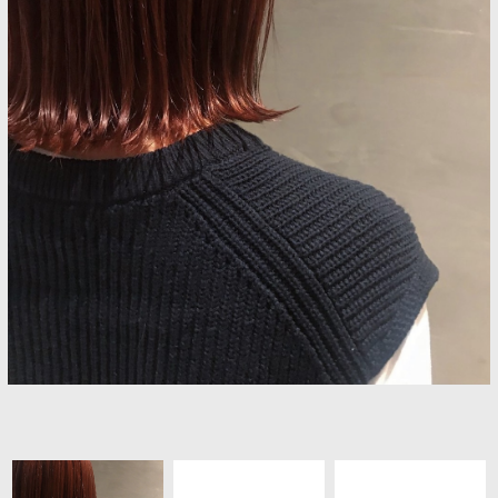
ヘアギャラリー
プロダクト
アクセス
採用情報
ブログ
クーポン
Q&A
フレンドシップ
お問い合わせ