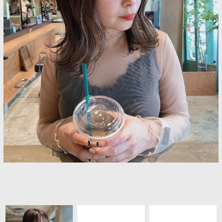
ヘアギャラリー
プロダクト
アクセス
採用情報
ブログ
クーポン
Q&A
フレンドシップ
お問い合わせ