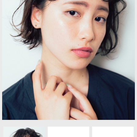
ヘアギャラリー
プロダクト
アクセス
採用情報
ブログ
クーポン
Q&A
フレンドシップ
お問い合わせ