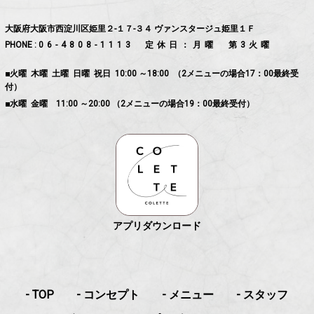
大阪府大阪市西淀川区姫里２-１７-３４ ヴァンスタージュ姫里１Ｆ
PHONE :
06-4808-1113
定休日：月曜 第3火曜
■火曜 木曜 土曜 日曜 祝日 10:00 ～18:00 （2メニューの場合17：00最終受
付）
■水曜 金曜 11:00 ～20:00 （2メニューの場合19：00最終受付）
アプリダウンロード
- TOP
- コンセプト
- メニュー
- スタッフ