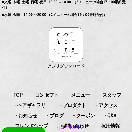
■火曜 木曜 土曜 日曜 祝日 10:00 ～18:00 （2メニューの場合17：00最終受
付）
■水曜 金曜 11:00 ～20:00 （2メニューの場合19：00最終受付）
アプリダウンロード
- TOP
- コンセプト
- メニュー
- スタッフ
- ヘアギャラリー
- プロダクト
- アクセス
- お知らせ
- ブログ
- クーポン
- Q&A
- フレンドシップ
- お問い合わせ
- 採用情報
＼日々更新中／