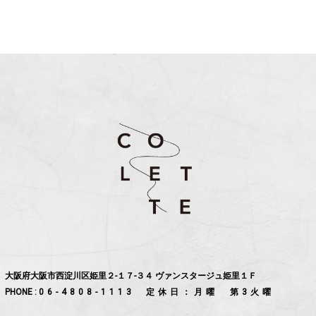
大阪府大阪市西淀川区姫里２-１７-３４ ヴァンスタージュ姫里１Ｆ
PHONE :
06-4808-1113
定休日：月曜 第3火曜