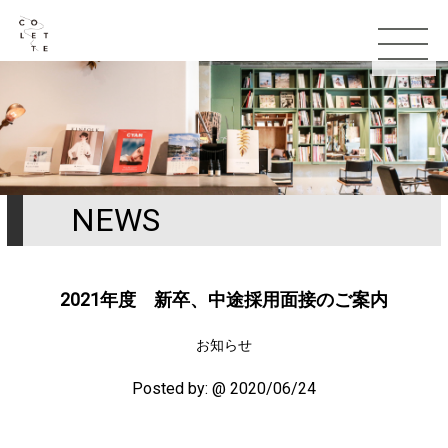
NEWS
TOP
お知らせ
2021年度 新卒、中途採用面接のご案内
コンセプト
お知らせ
スタッフ
Posted by:
@ 2020/06/24
メニュー