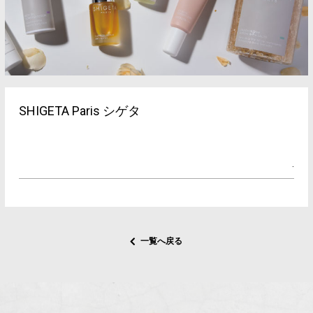
ヘアギャラリー
プロダクト
アクセス
採用情報
SHIGETA Paris シゲタ
ブログ
.
クーポン
Q&A
フレンドシップ
一覧へ戻る
お問い合わせ