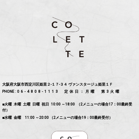
大阪府大阪市西淀川区姫里２-１７-３４ ヴァンスタージュ姫里１Ｆ
PHONE :
06-4808-1113
定休日：月曜 第3火曜
■火曜 木曜 土曜 日曜 祝日 10:00 ～18:00 （2メニューの場合17：00最終受
付）
■水曜 金曜 11:00 ～20:00 （2メニューの場合19：00最終受付）