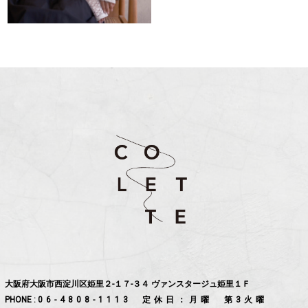
大阪府大阪市西淀川区姫里２-１７-３４ ヴァンスタージュ姫里１Ｆ
PHONE :
06-4808-1113
定休日：月曜 第3火曜