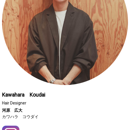
ヘアギャラリー
プロダクト
アクセス
採用情報
ブログ
クーポン
Q&A
Kawahara Koudai
フレンドシップ
Hair Designer
お問い合わせ
河原 広大
カワハラ コウダイ