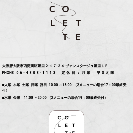
大阪府大阪市西淀川区姫里２-１７-３４ ヴァンスタージュ姫里１Ｆ
PHONE :
06-4808-1113
定休日：月曜 第3火曜
■火曜 木曜 土曜 日曜 祝日 10:00 ～18:00 （2メニューの場合17：00最終受
付）
■水曜 金曜 11:00 ～20:00 （2メニューの場合19：00最終受付）