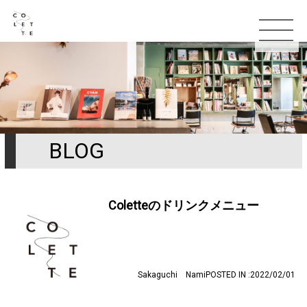
BLOG
TOP
お知らせ
Coletteのドリンクメニュー
コンセプト
スタッフ
Sakaguchi Nami
POSTED IN :2022/02/01
メニュー