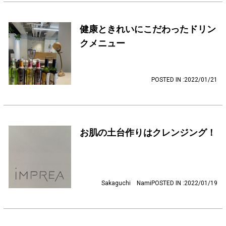
ヘアギャラリー
健康ときれいにこだわったドリン
プロダクト
クメニュー
アクセス
採用情報
POSTED IN :2022/01/21
ブログ
クーポン
お肌の土台作りはクレンジング！
Q&A
フレンドシップ
Sakaguchi Nami
POSTED IN :2022/01/19
お問い合わせ